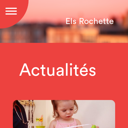
Els Rochette
Actualités