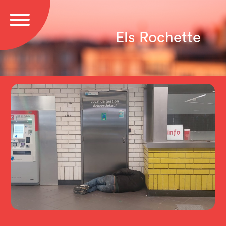
Els Rochette