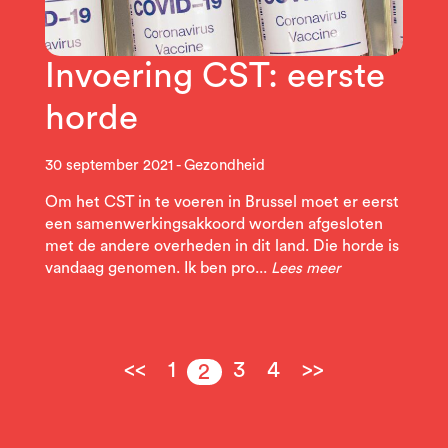
Invoering CST: eerste
horde
30 september 2021
Gezondheid
Om het CST in te voeren in Brussel moet er eerst
een samenwerkingsakkoord worden afgesloten
met de andere overheden in dit land. Die horde is
vandaag genomen. Ik ben pro...
Lees meer
<<
1
3
4
>>
2