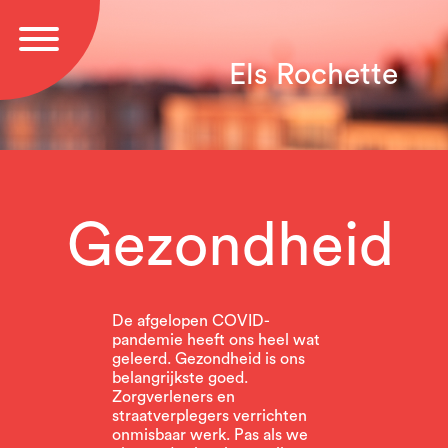
Els Rochette
Gezondheid
De afgelopen COVID-
pandemie heeft ons heel wat
geleerd. Gezondheid is ons
belangrijkste goed.
Zorgverleners en
straatverplegers verrichten
onmisbaar werk. Pas als we