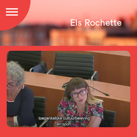
Els Rochette