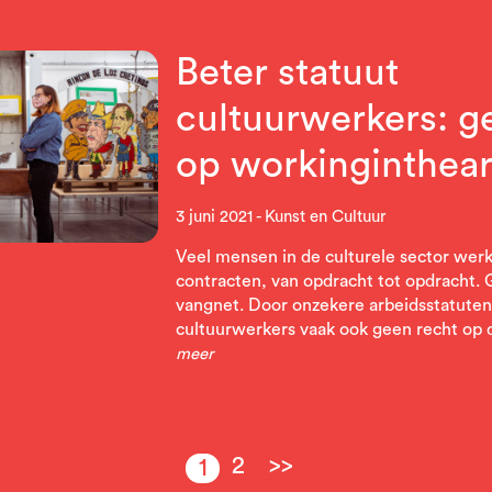
Beter statuut
cultuurwerkers: g
op workinginthear
3 juni 2021
Kunst en Cultuur
Veel mensen in de culturele sector werk
contracten, van opdracht tot opdracht.
vangnet. Door onzekere arbeidsstatute
cultuurwerkers vaak ook geen recht op d
meer
2
>>
1