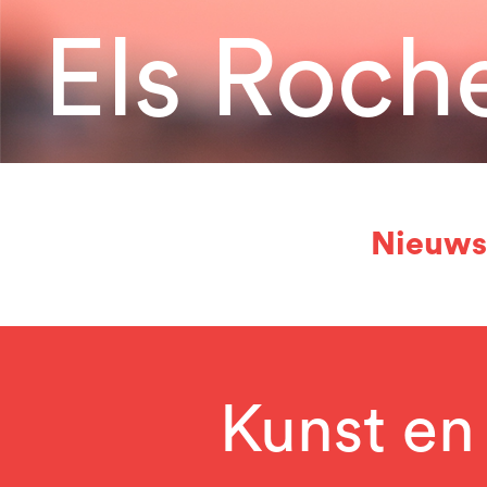
Els Roch
Nieuws
Kunst en