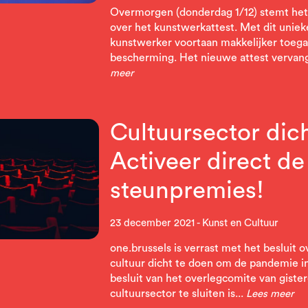
Overmorgen (donderdag 1/12) stemt het
over het kunstwerkattest. Met dit unieke
kunstwerker voortaan makkelijker toega
bescherming. Het nieuwe attest vervangt
meer
Cultuursector dic
Activeer direct de
steunpremies!
23 december 2021
Kunst en Cultuur
one.brussels is verrast met het besluit
cultuur dicht te doen om de pandemie in
besluit van het overlegcomite van giste
cultuursector te sluiten is...
Lees meer