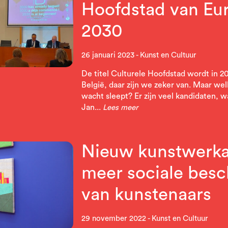
Hoofdstad van Eu
2030
26 januari 2023
Kunst en Cultuur
De titel Culturele Hoofdstad wordt in 
België, daar zijn we zeker van. Maar we
wacht sleept? Er zijn veel kandidaten, w
Jan...
Lees meer
Nieuw kunstwerka
meer sociale bes
van kunstenaars
29 november 2022
Kunst en Cultuur